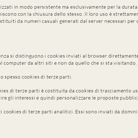
zzati in modo persistente ma esclusivamente per la durata d
scono con la chiusura dello stesso. Il loro uso è strettamen
ostituiti da numeri casuali generati dal server necessari per
enza si distinguono i cookies inviati al browser direttamente
 al computer da altri siti e non da quello che si sta visitando.
o spesso cookies di terze parti.
ies di terze parti è costituita da cookies di tracciamento us
e gli interessi e quindi personalizzare le proposte pubblicit
i cookies di terze parti analitici. Essi sono inviati da domini