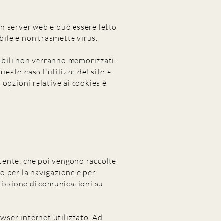
un server web e può essere letto
bile e non trasmette virus.
cabili non verranno memorizzati.
questo caso l'utilizzo del sito e
opzioni relative ai cookies è
tente, che poi vengono raccolte
no per la navigazione e per
smissione di comunicazioni su
wser internet utilizzato. Ad