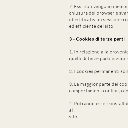
7. Essi non vengono memori
chiusura del browser e svani
identificativi di sessione c
ed efficiente del sito.
3 - Cookies di terze parti
1. In relazione alla proveni
quelli di terze parti inviati
2. I cookies permanenti son
3. La maggior parte dei cook
comportamento online, capir
4. Potranno essere installat
al
sito.