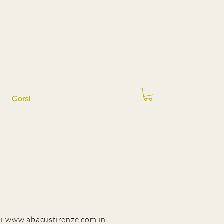
Corsi
di
www.abacusfirenze.com
in