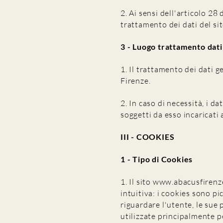
2. Ai sensi dell'articolo 28
trattamento dei dati del si
3 - Luogo trattamento dati
1. Il trattamento dei dati g
Firenze.
2. In caso di necessità, i 
soggetti da esso incaricati a
III - COOKIES
1 - Tipo di Cookies
1. Il sito
www.abacusfirenz
intuitiva: i cookies sono p
riguardare l'utente, le sue 
utilizzate principalmente p