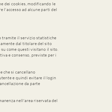
one dei cookies, modificando le
e l'accesso ad alcune parti del
tramite il servizio statistiche
ttamente dal titolare del sito
su come questi visitano il sito.
tiva e consenso, previste per i
e che si cancellano
tente e quindi evitare il login
cancellazione da parte
rmanenza nell'area riservata del