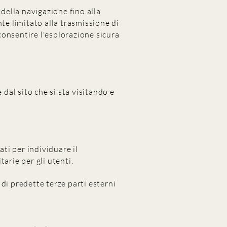
ella navigazione fino alla
te limitato alla trasmissione di
 consentire l'esplorazione sicura
 dal sito che si sta visitando e
ati per individuare il
arie per gli utenti.
 di predette terze parti esterni