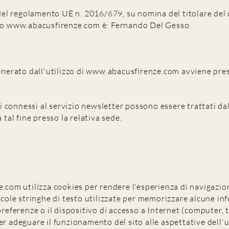
 del regolamento UE n. 2016/679, su nomina del titolare del d
to
www.abacusfirenze.com
è: Fernando Del Gesso.
enerato dall'utilizzo di
www.abacusfirenze.com
avviene pres
dati connessi al servizio newsletter possono essere trattati 
 tal fine presso la relativa sede.
e.com
utilizza cookies per rendere l'esperienza di navigazion
iccole stringhe di testo utilizzate per memorizzare alcune i
preferenze o il dispositivo di accesso a Internet (computer, 
er adeguare il funzionamento del sito alle aspettative dell'