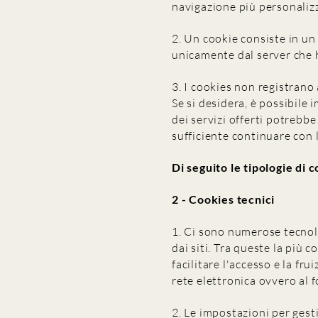
navigazione più personaliz
2. Un cookie consiste in un 
unicamente dal server che h
3. I cookies non registrano
Se si desidera, è possibile 
dei servizi offerti potrebb
sufficiente continuare con 
Di seguito le tipologie di co
2 - Cookies tecnici
1. Ci sono numerose tecnol
dai siti. Tra queste la più
facilitare l'accesso e la fr
rete elettronica ovvero al f
2. Le impostazioni per gest