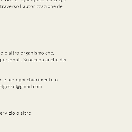
traverso l'autorizzazione dei
izio o altro organismo che,
i personali. Si occupa anche dei
o, e per ogni chiarimento o
elgesso@gmail.com
.
servizio o altro