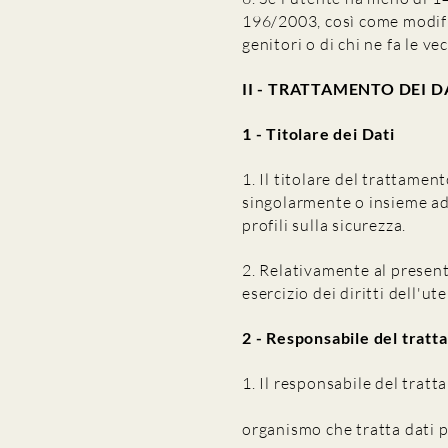
196/2003, così come modifi
genitori o di chi ne fa le vec
II - TRATTAMENTO DEI D
1 - Titolare dei Dati
1. Il titolare del trattament
singolarmente o insieme ad a
profili sulla sicurezza.
2. Relativamente al present
esercizio dei diritti dell'u
2 - Responsabile del tratt
1. Il responsabile del tratta
organismo che tratta dati p