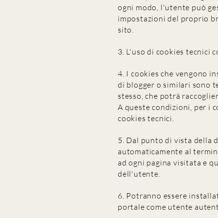
ogni modo, l'utente può ge
impostazioni del proprio br
sito.
3. L'uso di cookies tecnici c
4. I cookies che vengono in
di blogger o similari sono te
stesso, che potrà raccoglie
A queste condizioni, per i c
cookies tecnici.
5. Dal punto di vista della
automaticamente al termine 
ad ogni pagina visitata e q
dell'utente.
6. Potranno essere installat
portale come utente autent