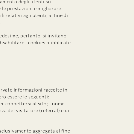
rtamento degli utenti su
 le prestazioni e migliorare
i relativi agli utenti, al fine di
.
 medesime, pertanto, si invitano
disabilitare i cookies pubblicate
servate informazioni raccolte in
ro essere le seguenti:
er connettersi al sito; - nome
za del visitatore (referral) e di
sclusivamente aggregata al fine