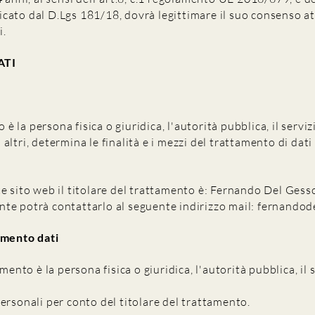
cato dal D.Lgs 181/18, dovrà legittimare il suo consenso at
i.
ATI
o è la persona fisica o giuridica, l'autorità pubblica, il serv
ltri, determina le finalità e i mezzi del trattamento di dat
e sito web il titolare del trattamento è: Fernando Del Gess
tente potrà contattarlo al seguente indirizzo mail:
fernandod
amento dati
mento è la persona fisica o giuridica, l'autorità pubblica, il 
ersonali per conto del titolare del trattamento.