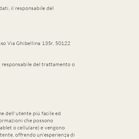
ati, il responsabile del
so Via Ghibellina 135r, 50122
dal responsabile del trattamento o
e dell'utente più facile ed
nformazioni che possono
tablet o cellulare) e vengono
utente, offrendo un'esperienza di